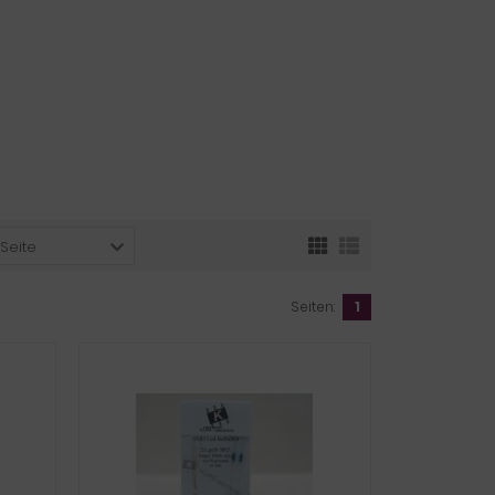
 Seite
Seiten:
1