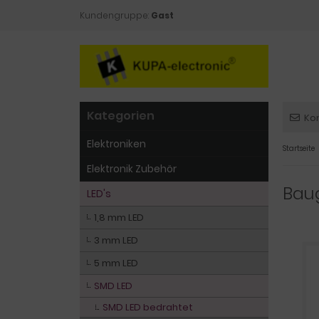
Kundengruppe:
Gast
Kategorien
Ko
Elektroniken
Startseite
Elektronik Zubehör
Bau
LED's
1,8 mm LED
3 mm LED
5 mm LED
SMD LED
SMD LED bedrahtet