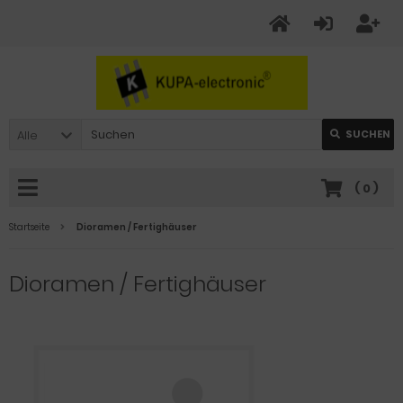
Alle
SUCHEN
(
0
)
Startseite
Dioramen / Fertighäuser
Dioramen / Fertighäuser