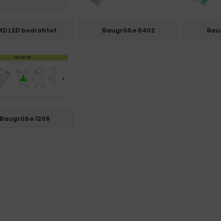
D LED bedrahtet
Baugröße 0402
Bau
Baugröße 1206