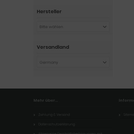
Hersteller
Bitte wählen
Versandland
Germany
Mehr über...
Inform
Zahlung & Versand
Sitem
Datenschutzerklärung
Allgemeine Geschäftsbedingungen mit