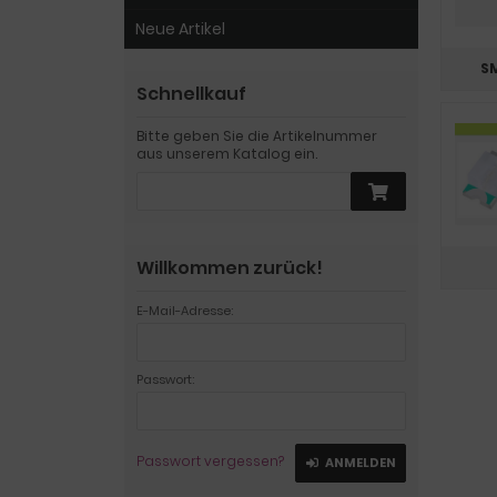
Neue Artikel
SM
Schnellkauf
Bitte geben Sie die Artikelnummer
aus unserem Katalog ein.
Willkommen zurück!
E-Mail-Adresse:
Passwort:
Passwort vergessen?
ANMELDEN