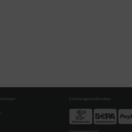
ationen
Zahlungsmethoden
ap
Versandarten