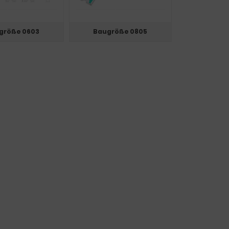
größe 0603
Baugröße 0805