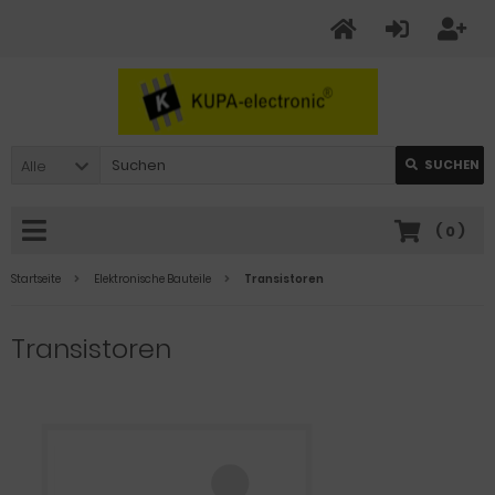
Alle
SUCHEN
(
0
)
Startseite
Elektronische Bauteile
Transistoren
Transistoren