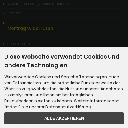
Widerrufsbelehrung & Widerrufsformular
Lieferzeit
Vertrag Widerrufen
Cookie Einstellungen
Diese Webseite verwendet Cookies und
andere Technologien
Informationen
Wir verwenden Cookies und ähnliche Technologien, auch
Sitemap
von Drittanbietern, um die ordentliche Funktionsweise der
Website zu gewährleisten, die Nutzung unseres Angebotes
zu analysieren und Ihnen ein bestmögliches
Einkaufserlebnis bieten zu können. Weitere Informationen
Zahlungsmethoden
finden Sie in unserer Datenschutzerklärung.
ALLE AKZEPTIEREN