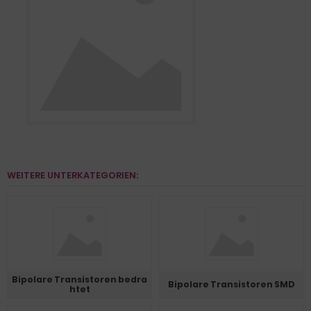
WEITERE UNTERKATEGORIEN:
Bipolare Transistoren bedra
Bipolare Transistoren SMD
htet