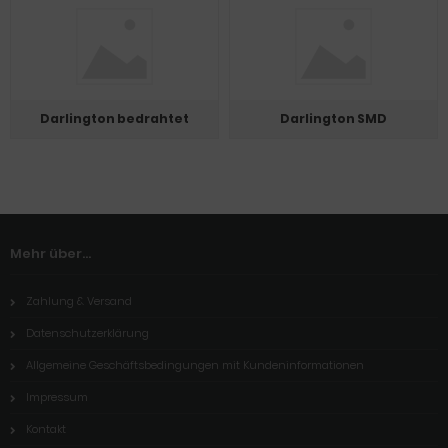
Darlington bedrahtet
Darlington SMD
Mehr über...
Zahlung & Versand
Datenschutzerklärung
Allgemeine Geschäftsbedingungen mit Kundeninformationen
Impressum
Kontakt