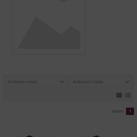
Sortieren nach ...
Artikel pro Seite
Seiten:
1