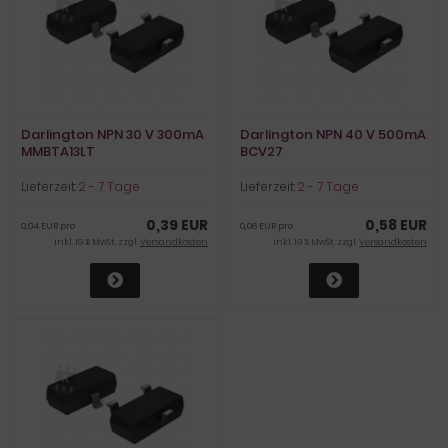
Darlington NPN 30 V 300mA
Darlington NPN 40 V 500mA
MMBTA13LT
BCV27
Lieferzeit:
2 - 7 Tage
Lieferzeit:
2 - 7 Tage
0,39 EUR
0,58 EUR
0,04 EUR pro
0,06 EUR pro
inkl. 19 % MwSt. zzgl.
Versandkosten
inkl. 19 % MwSt. zzgl.
Versandkosten