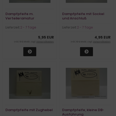
Dampfpfeife m.
Dampfpfeife mit Sockel
Verteileramatur
und Anschluß
Lieferzeit:
2 - 7 Tage
Lieferzeit:
2 - 7 Tage
5,95 EUR
4,95 EUR
inkl. 19 % MwSt. zzgl.
Versandkosten
inkl. 19 % MwSt. zzgl.
Versandkosten
Dampfpfeife mit Zughebel
Dampfpfeife, kleine DB-
Ausführung