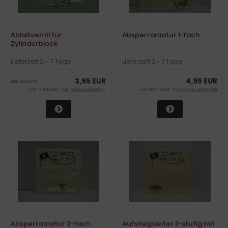
Ablaßventil für
Absperramatur 1-fach
Zylinderblock
Lieferzeit:
2 - 7 Tage
Lieferzeit:
2 - 7 Tage
3,95 EUR
4,95 EUR
1,98 EUR pro
inkl. 19 % MwSt. zzgl.
Versandkosten
inkl. 19 % MwSt. zzgl.
Versandkosten
Absperramatur 2-fach
Aufstiegsleiter 3-stufig mit