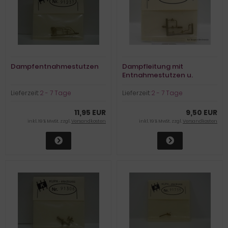
Dampfentnahmestutzen
Dampfleitung mit
Entnahmestutzen u.
Anstellventile f. Einheitsloks
Lieferzeit:
2 - 7 Tage
Lieferzeit:
2 - 7 Tage
11,95 EUR
9,50 EUR
inkl. 19 % MwSt. zzgl.
Versandkosten
inkl. 19 % MwSt. zzgl.
Versandkosten