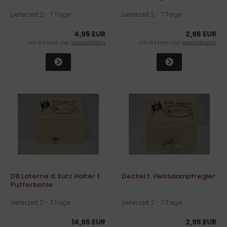
Lieferzeit:
2 - 7 Tage
Lieferzeit:
2 - 7 Tage
4,95 EUR
2,95 EUR
inkl. 19 % MwSt. zzgl.
Versandkosten
inkl. 19 % MwSt. zzgl.
Versandkosten
DB Laterne d. kurz Halter f.
Deckel f. Heissdampfregler
Pufferbohle
Lieferzeit:
2 - 7 Tage
Lieferzeit:
2 - 7 Tage
14,95 EUR
2,95 EUR