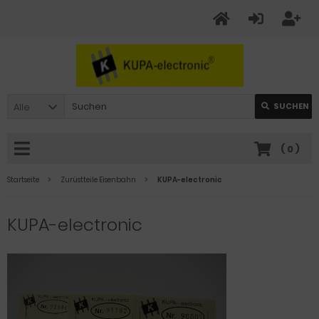
Alle
SUCHEN
(
0
)
Startseite
Zurüstteile Eisenbahn
KUPA-electronic
KUPA-electronic