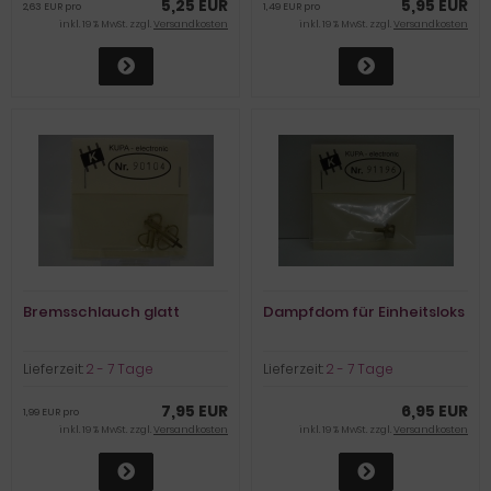
5,25 EUR
5,95 EUR
2,63 EUR pro
1,49 EUR pro
inkl. 19 % MwSt. zzgl.
Versandkosten
inkl. 19 % MwSt. zzgl.
Versandkosten
Bremsschlauch glatt
Dampfdom für Einheitsloks
Lieferzeit:
2 - 7 Tage
Lieferzeit:
2 - 7 Tage
7,95 EUR
6,95 EUR
1,99 EUR pro
inkl. 19 % MwSt. zzgl.
Versandkosten
inkl. 19 % MwSt. zzgl.
Versandkosten