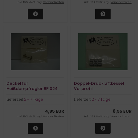
inkl. 19 % MwSt. zzgl.
Versandkosten
inkl. 19 % MwSt. zzgl.
Versandkosten
Deckel für
Doppel-Druckluftkessel,
Heißdampfregler BR 024
Vollprofil
Lieferzeit:
2 - 7 Tage
Lieferzeit:
2 - 7 Tage
4,95 EUR
8,95 EUR
inkl. 19 % MwSt. zzgl.
Versandkosten
inkl. 19 % MwSt. zzgl.
Versandkosten