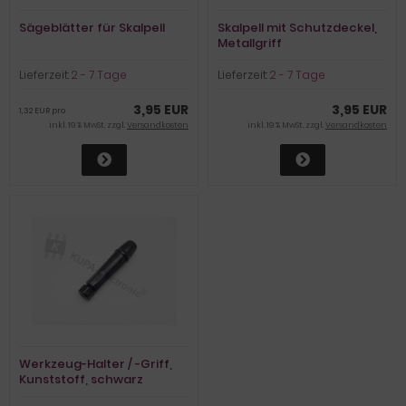
Sägeblätter für Skalpell
Skalpell mit Schutzdeckel,
Metallgriff
Lieferzeit:
2 - 7 Tage
Lieferzeit:
2 - 7 Tage
3,95 EUR
3,95 EUR
1,32 EUR pro
inkl. 19 % MwSt. zzgl.
Versandkosten
inkl. 19 % MwSt. zzgl.
Versandkosten
Werkzeug-Halter / -Griff,
Kunststoff, schwarz