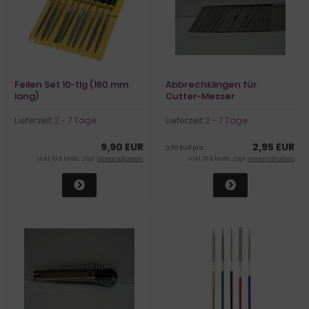
Feilen Set 10-tlg (160 mm
Abbrechklingen für
lang)
Cutter-Messer
Lieferzeit:
2 - 7 Tage
Lieferzeit:
2 - 7 Tage
9,90 EUR
2,95 EUR
0,30 EUR pro
inkl. 19 % MwSt. zzgl.
Versandkosten
inkl. 19 % MwSt. zzgl.
Versandkosten