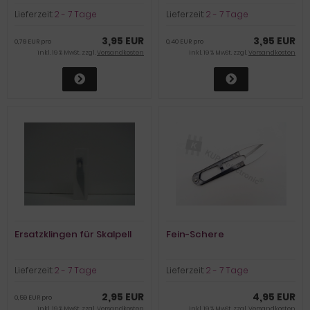
Lieferzeit:
2 - 7 Tage
Lieferzeit:
2 - 7 Tage
3,95 EUR
3,95 EUR
0,79 EUR pro
0,40 EUR pro
inkl. 19 % MwSt. zzgl.
Versandkosten
inkl. 19 % MwSt. zzgl.
Versandkosten
Ersatzklingen für Skalpell
Fein-Schere
Lieferzeit:
2 - 7 Tage
Lieferzeit:
2 - 7 Tage
2,95 EUR
4,95 EUR
0,59 EUR pro
inkl. 19 % MwSt. zzgl.
Versandkosten
inkl. 19 % MwSt. zzgl.
Versandkosten