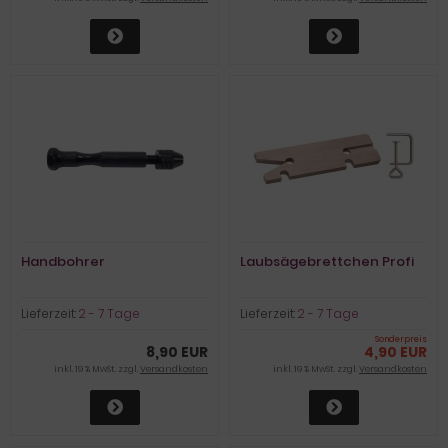
Handbohrer
Laubsägebrettchen Profi
Lieferzeit:
2 - 7 Tage
Lieferzeit:
2 - 7 Tage
Sonderpreis
8,90 EUR
4,90 EUR
inkl. 19 % MwSt. zzgl.
Versandkosten
inkl. 19 % MwSt. zzgl.
Versandkosten