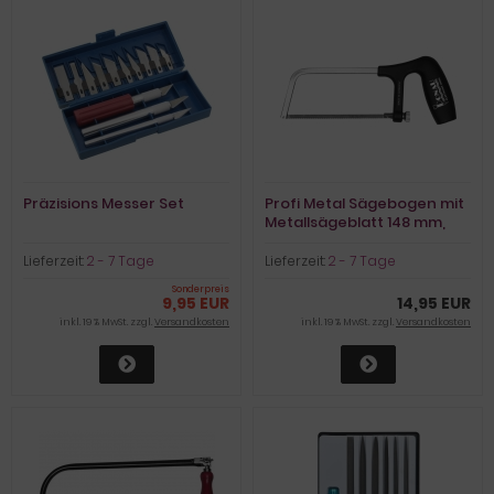
Präzisions Messer Set
Profi Metal Sägebogen mit
Metallsägeblatt 148 mm,
Gesamtlänge 255 mm
Lieferzeit:
2 - 7 Tage
Lieferzeit:
2 - 7 Tage
Sonderpreis
9,95 EUR
14,95 EUR
inkl. 19 % MwSt. zzgl.
Versandkosten
inkl. 19 % MwSt. zzgl.
Versandkosten