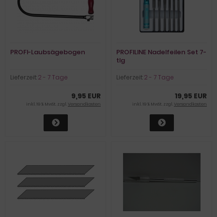
PROFI-Laubsägebogen
PROFILINE Nadelfeilen Set 7-
tlg
Lieferzeit:
2 - 7 Tage
Lieferzeit:
2 - 7 Tage
9,95 EUR
19,95 EUR
inkl. 19 % MwSt. zzgl.
Versandkosten
inkl. 19 % MwSt. zzgl.
Versandkosten