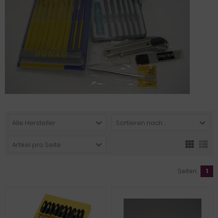
Alle Hersteller
Sortieren nach ...
Artikel pro Seite
Seiten:
1