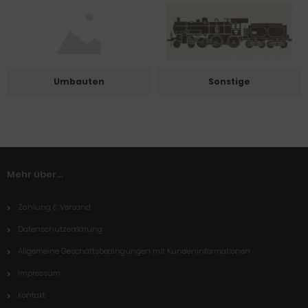
Umbauten
Sonstige
Mehr über...
Zahlung & Versand
Datenschutzerklärung
Allgemeine Geschäftsbedingungen mit Kundeninformationen
Impressum
Kontakt