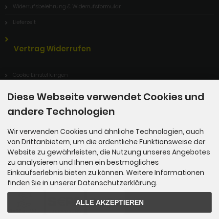
Widerrufsbelehrung & Widerrufsformular
Lieferzeit
Vertrag Widerrufen
Cookie Einstellungen
Diese Webseite verwendet Cookies und
andere Technologien
Informationen
Wir verwenden Cookies und ähnliche Technologien, auch
Sitemap
von Drittanbietern, um die ordentliche Funktionsweise der
Website zu gewährleisten, die Nutzung unseres Angebotes
zu analysieren und Ihnen ein bestmögliches
Einkaufserlebnis bieten zu können. Weitere Informationen
Zahlungsmethoden
finden Sie in unserer Datenschutzerklärung.
ALLE AKZEPTIEREN