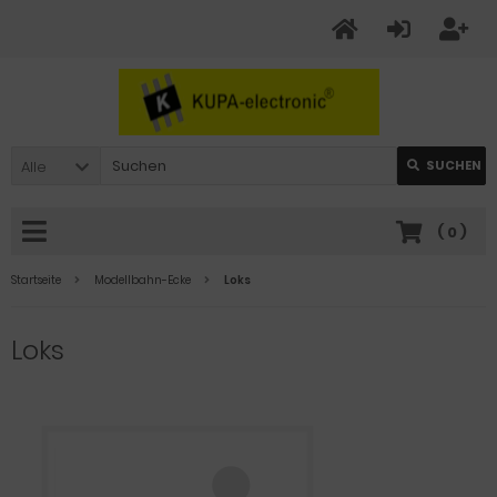
Alle
SUCHEN
(
0
)
Startseite
Modellbahn-Ecke
Loks
Loks