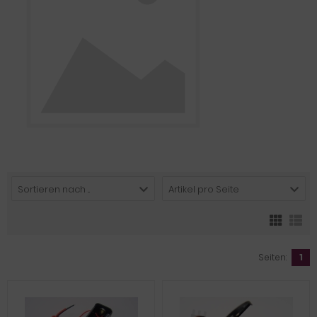
Sortieren nach ...
Artikel pro Seite
Seiten:
1