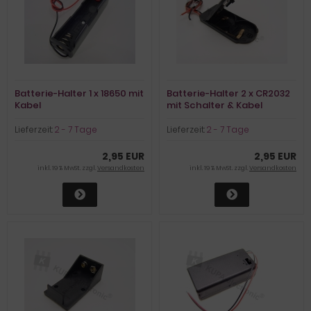
Batterie-Halter 1 x 18650 mit
Batterie-Halter 2 x CR2032
Kabel
mit Schalter & Kabel
Lieferzeit:
2 - 7 Tage
Lieferzeit:
2 - 7 Tage
2,95 EUR
2,95 EUR
inkl. 19 % MwSt. zzgl.
Versandkosten
inkl. 19 % MwSt. zzgl.
Versandkosten