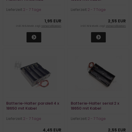
Lieferzeit:
2 - 7 Tage
Lieferzeit:
2 - 7 Tage
1,95 EUR
2,55 EUR
inkl. 19 % MwSt. zzgl.
Versandkosten
inkl. 19 % MwSt. zzgl.
Versandkosten
Batterie-Halter paralell 4 x
Batterie-Halter serial 2 x
18650 mit Kabel
18650 mit Kabel
Lieferzeit:
2 - 7 Tage
Lieferzeit:
2 - 7 Tage
4,45 EUR
2,55 EUR