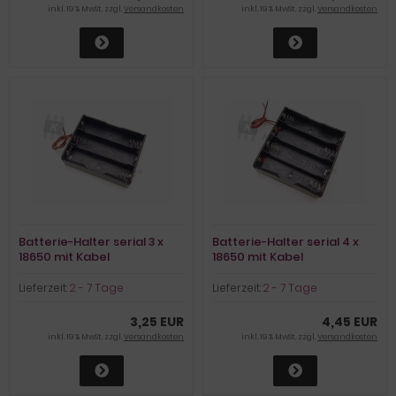
inkl. 19 % MwSt. zzgl.
Versandkosten
inkl. 19 % MwSt. zzgl.
Versandkosten
Batterie-Halter serial 3 x
Batterie-Halter serial 4 x
18650 mit Kabel
18650 mit Kabel
Lieferzeit:
2 - 7 Tage
Lieferzeit:
2 - 7 Tage
3,25 EUR
4,45 EUR
inkl. 19 % MwSt. zzgl.
Versandkosten
inkl. 19 % MwSt. zzgl.
Versandkosten