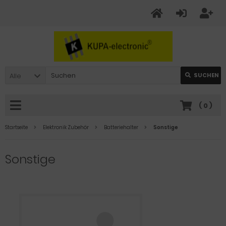
Alle
SUCHEN
(
0
)
Startseite
Elektronik Zubehör
Batteriehalter
Sonstige
Sonstige