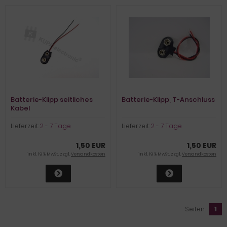
Batterie-Klipp seitliches
Batterie-Klipp, T-Anschluss
Kabel
Lieferzeit:
2 - 7 Tage
Lieferzeit:
2 - 7 Tage
1,50 EUR
1,50 EUR
inkl. 19 % MwSt. zzgl.
Versandkosten
inkl. 19 % MwSt. zzgl.
Versandkosten
Seiten:
1