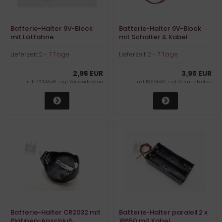
Batterie-Halter 9V-Block
Batterie-Halter 9V-Block
mit Lötfahne
mit Schalter & Kabel
Lieferzeit:
2 - 7 Tage
Lieferzeit:
2 - 7 Tage
2,95 EUR
3,95 EUR
inkl. 19 % MwSt. zzgl.
Versandkosten
inkl. 19 % MwSt. zzgl.
Versandkosten
Batterie-Halter CR2032 mit
Batterie-Halter paralell 2 x
Platinen-Anschluß
18650 mit Kabel