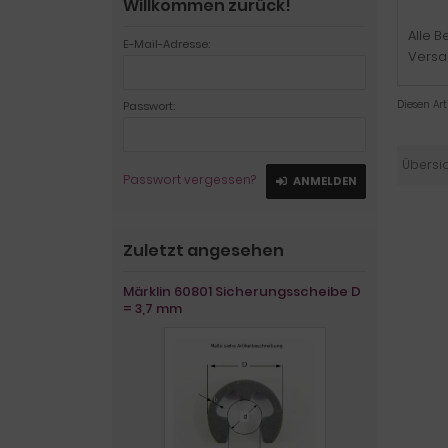
Willkommen zurück!
Alle B
E-Mail-Adresse:
Versa
Diesen Ar
Passwort:
Übersi
Passwort vergessen?
ANMELDEN
Zuletzt angesehen
Märklin 60801 Sicherungsscheibe D
= 3,7 mm