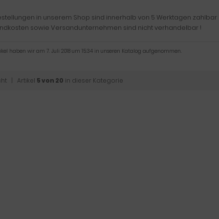
estellungen in unserem Shop sind innerhalb von 5 Werktagen zahlbar 
ndkosten sowie Versandunternehmen sind nicht verhandelbar !
tikel haben wir am 7. Juli 2018 um 15:34 in unseren Katalog aufgenommen.
cht
| Artikel
5 von 20
in dieser Kategorie