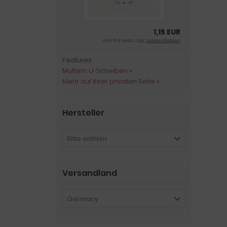
1,15 EUR
inkl. 19 % MwSt. zzgl.
Versandkosten
Features:
Muttern U-Scheiben »
Mehr auf Ihrer privaten Seite »
Hersteller
Bitte wählen
Versandland
Germany