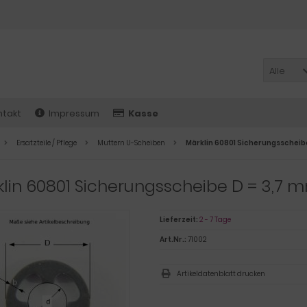
Alle
ntakt
Impressum
Kasse
Ersatzteile / Pflege
Muttern U-Scheiben
Märklin 60801 Sicherungsscheib
lin 60801 Sicherungsscheibe D = 3,7 
Lieferzeit:
2 - 7 Tage
Art.Nr.:
71002
Artikeldatenblatt drucken