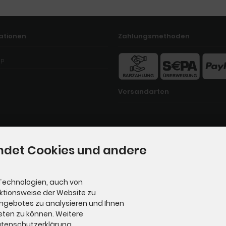
ationen
Zahlungsmethoden
ap
Versandarten
ndet Cookies und andere
Technologien, auch von
nktionsweise der Website zu
Angebotes zu analysieren und Ihnen
eten zu können. Weitere
Datenschutzerklärung.