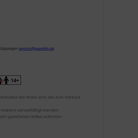
 Göppingen-
service
@
maerklin.de
tandteil der Ware sind, die zum Verkauf
nhabers vervielfältigt werden.
 gelieferten Artikel auftreten.