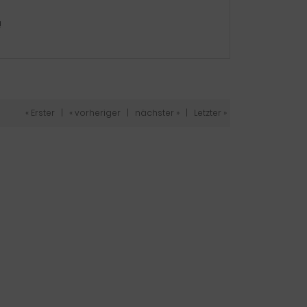
!
« Erster
|
« vorheriger
|
nächster »
|
Letzter »